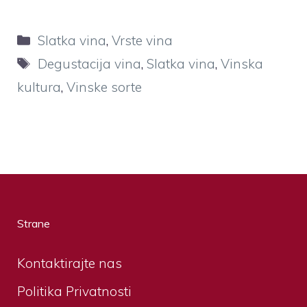
Categories
Slatka vina
,
Vrste vina
Tags
Degustacija vina
,
Slatka vina
,
Vinska
kultura
,
Vinske sorte
Strane
Kontaktirajte nas
Politika Privatnosti